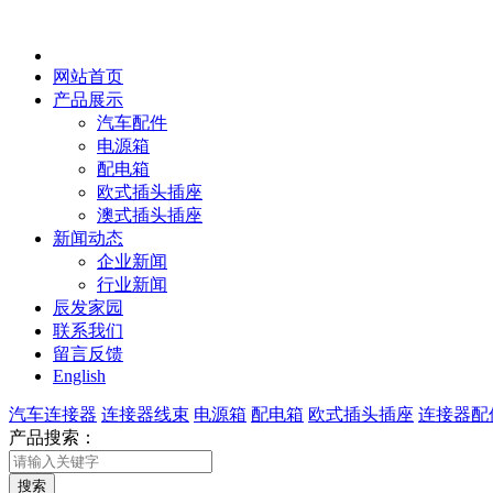
网站首页
产品展示
汽车配件
电源箱
配电箱
欧式插头插座
澳式插头插座
新闻动态
企业新闻
行业新闻
辰发家园
联系我们
留言反馈
English
汽车连接器
连接器线束
电源箱
配电箱
欧式插头插座
连接器配
产品搜索：