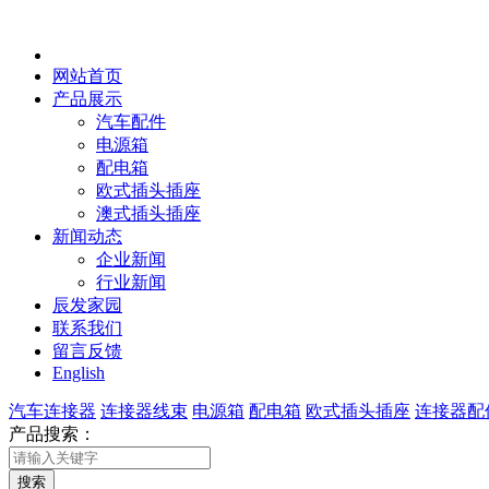
网站首页
产品展示
汽车配件
电源箱
配电箱
欧式插头插座
澳式插头插座
新闻动态
企业新闻
行业新闻
辰发家园
联系我们
留言反馈
English
汽车连接器
连接器线束
电源箱
配电箱
欧式插头插座
连接器配
产品搜索：