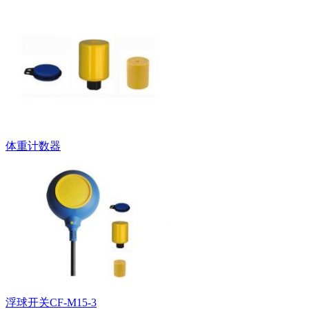
体重计数器
浮球开关CF-M15-3