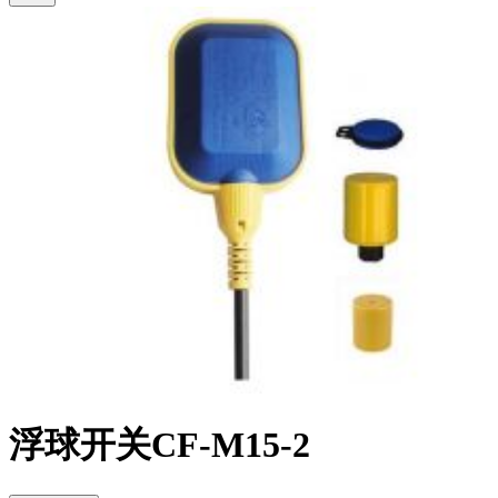
浮球开关CF-M15-2