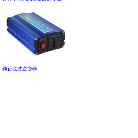
纯正弦波逆变器