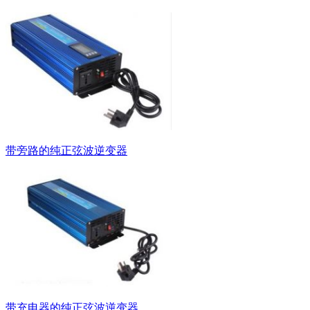
带旁路的纯正弦波逆变器
带充电器的纯正弦波逆变器