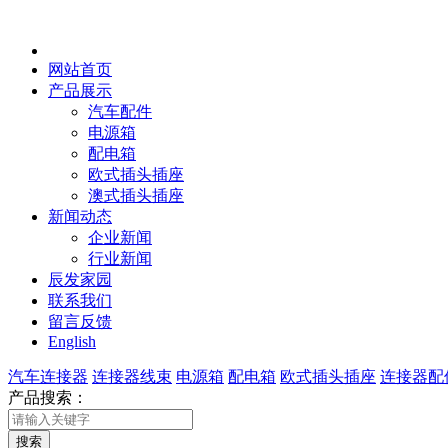
网站首页
产品展示
汽车配件
电源箱
配电箱
欧式插头插座
澳式插头插座
新闻动态
企业新闻
行业新闻
辰发家园
联系我们
留言反馈
English
汽车连接器
连接器线束
电源箱
配电箱
欧式插头插座
连接器配
产品搜索：