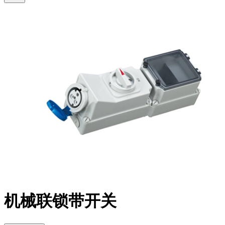
机械联锁带开关