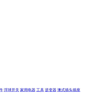
件
浮球开关
家用电器
工具
逆变器
澳式插头插座