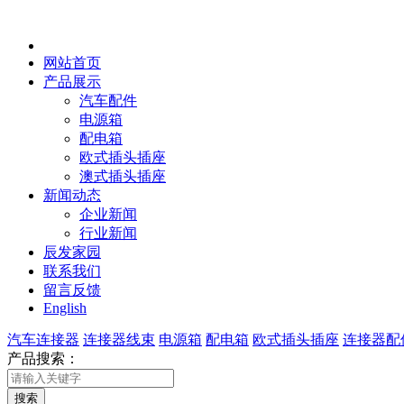
网站首页
产品展示
汽车配件
电源箱
配电箱
欧式插头插座
澳式插头插座
新闻动态
企业新闻
行业新闻
辰发家园
联系我们
留言反馈
English
汽车连接器
连接器线束
电源箱
配电箱
欧式插头插座
连接器配
产品搜索：