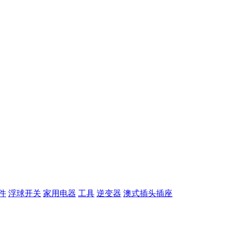
件
浮球开关
家用电器
工具
逆变器
澳式插头插座