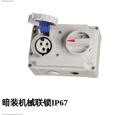
暗装机械联锁IP67