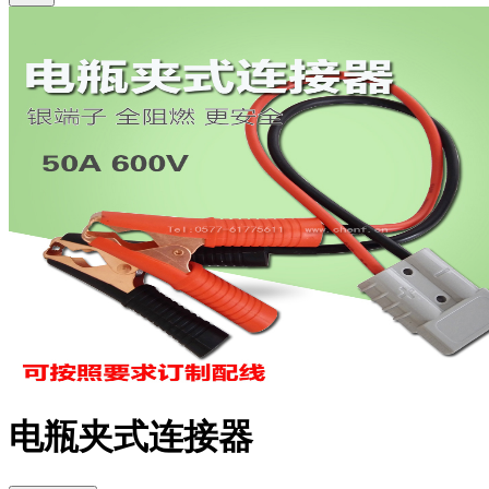
电瓶夹式连接器